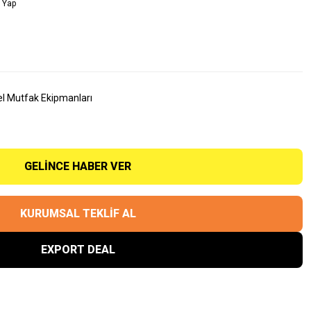
 Yap
el Mutfak Ekipmanları
GELINCE HABER VER
KURUMSAL TEKLİF AL
EXPORT DEAL