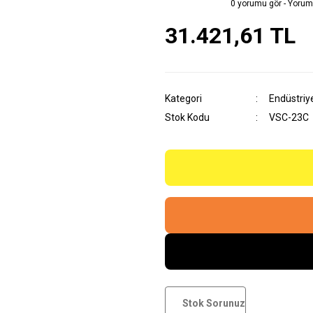
0 yorumu gör - Yorum
31.421,61 TL
Kategori
Endüstriy
Stok Kodu
VSC-23C
Stok Sorunuz