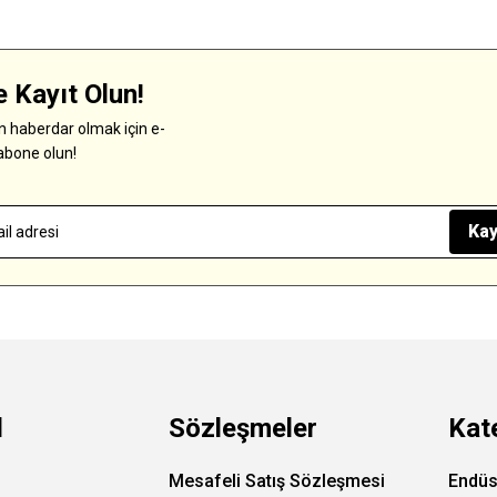
 Kayıt Olun!
 haberdar olmak için e-
abone olun!
Kay
l
Sözleşmeler
Kat
Mesafeli Satış Sözleşmesi
Endüs